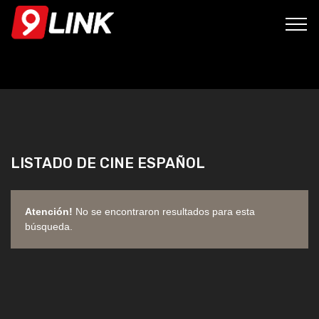
LISTADO DE CINE ESPAÑOL
Atención!
No se encontraron resultados para esta
búsqueda.