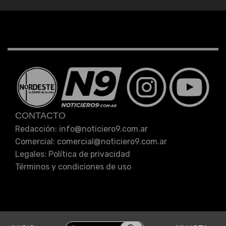
CONTACTO
Redacción: info
@
noticiero9.com.ar
Comercial: comercial
@
noticiero9.com.ar
Legales:
Política de privacidad
Términos y condiciones de uso