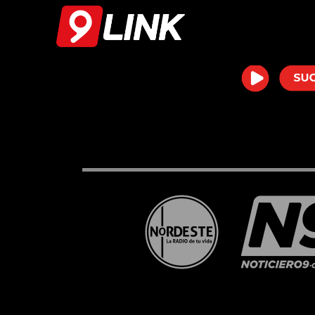
Atención!
Este pr