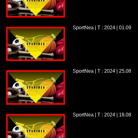
SportNea | T : 2024 | 01.09
SportNea | T : 2024 | 25.08
SportNea | T : 2024 | 18.08