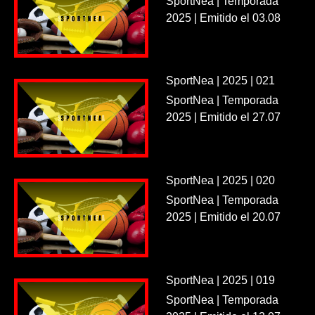
SportNea | Temporada
2025 | Emitido el 03.08
SportNea | 2025 | 021
SportNea | Temporada
2025 | Emitido el 27.07
SportNea | 2025 | 020
SportNea | Temporada
2025 | Emitido el 20.07
SportNea | 2025 | 019
SportNea | Temporada