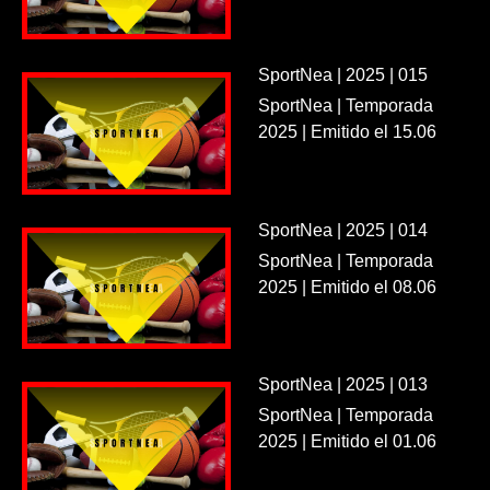
SportNea | 2025 | 015
SportNea | Temporada
2025 | Emitido el 15.06
SportNea | 2025 | 014
SportNea | Temporada
2025 | Emitido el 08.06
SportNea | 2025 | 013
SportNea | Temporada
2025 | Emitido el 01.06