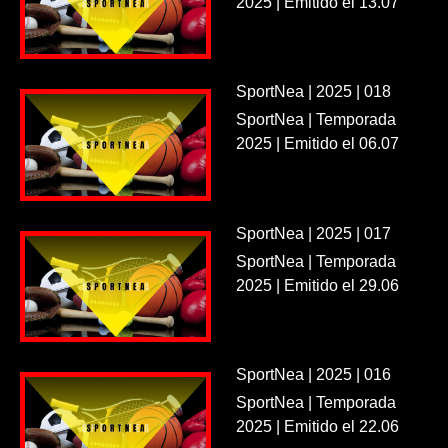
2025 | Emitido el 13.07
SportNea | 2025 | 018
SportNea | Temporada
2025 | Emitido el 06.07
SportNea | 2025 | 017
SportNea | Temporada
2025 | Emitido el 29.06
SportNea | 2025 | 016
SportNea | Temporada
2025 | Emitido el 22.06