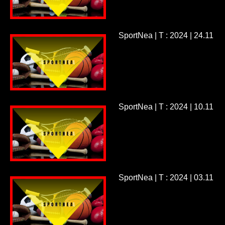
SportNea | T : 2024 | 24.11
SportNea | T : 2024 | 10.11
SportNea | T : 2024 | 03.11