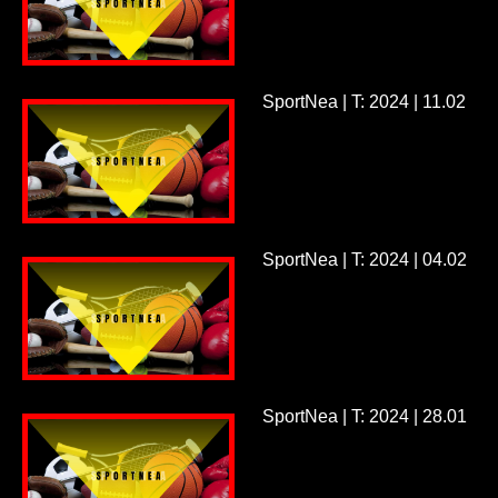
SportNea | T: 2024 | 11.02
SportNea | T: 2024 | 04.02
SportNea | T: 2024 | 28.01