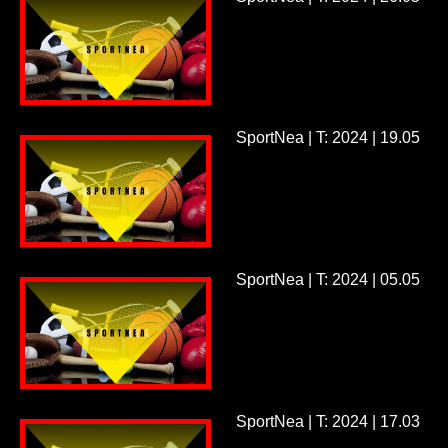
SportNea | T: 2024 | 19.05
SportNea | T: 2024 | 05.05
SportNea | T: 2024 | 17.03