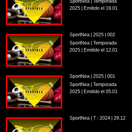
SportNea | Temporada
2025 | Emitido el 19.01
SportNea | 2025 | 002
SportNea | Temporada
2025 | Emitido el 12.01
SportNea | 2025 | 001
SportNea | Temporada
2025 | Emitido el 05.01
SportNea | T : 2024 | 29.12