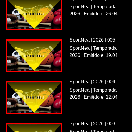
SportNea | Temporada
2026 | Emitido el 26.04
SportNea | 2026 | 005
SportNea | Temporada
2026 | Emitido el 19.04
SportNea | 2026 | 004
SportNea | Temporada
2026 | Emitido el 12.04
SportNea | 2026 | 003
SportNea | Temporada