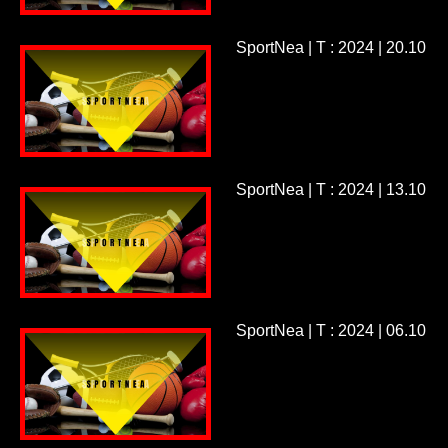
SportNea | T : 2024 | 20.10
SportNea | T : 2024 | 13.10
SportNea | T : 2024 | 06.10