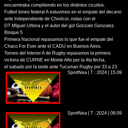
encuentraba compitiendo en los distintos cicuitos.
Futbol toneo federal A estuvimos en el empate del decano
ante Independiente de Chivilcoi, notas con el
DT MIguel Urbina y el autor del gol Gonzalo Gonzalez.
Bloque 5
Primera Nacional repasamos lo que fue el empate del
Chaco For Ever ante el CADU en Buenos Aires.
Torneo del Interior A de Rugby repasamos la primera
victoria de CURNE en Monte Alto por la 4ta fecha,
el sabado por la tarde ante Tucuman Rugby por 33 a 23.
SportNea | T : 2024 | 15.09
SportNea | T : 2024 | 08.09