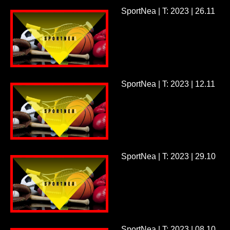
SportNea | T: 2023 | 26.11
SportNea | T: 2023 | 12.11
SportNea | T: 2023 | 29.10
SportNea | T: 2023 | 08.10