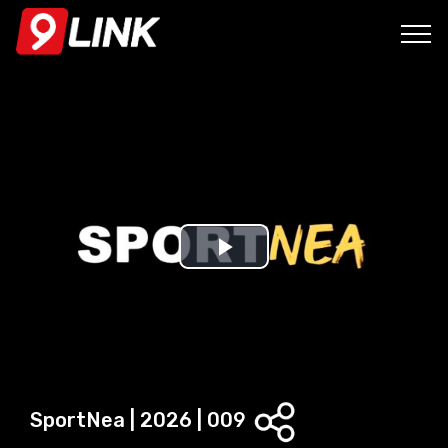
P
l
a
y
SportNea | 2026 | 009
V