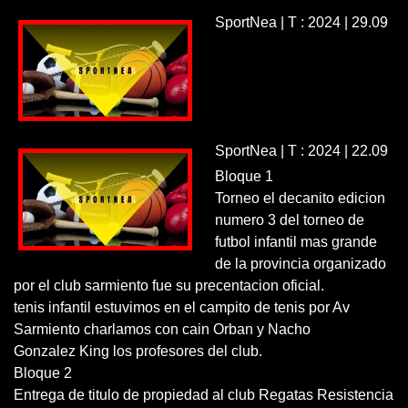
SportNea | T : 2024 | 29.09
SportNea | T : 2024 | 22.09
Bloque 1
Torneo el decanito edicion
numero 3 del torneo de
futbol infantil mas grande
de la provincia organizado
por el club sarmiento fue su precentacion oficial.
tenis infantil estuvimos en el campito de tenis por Av
Sarmiento charlamos con cain Orban y Nacho
Gonzalez King los profesores del club.
Bloque 2
Entrega de titulo de propiedad al club Regatas Resistencia