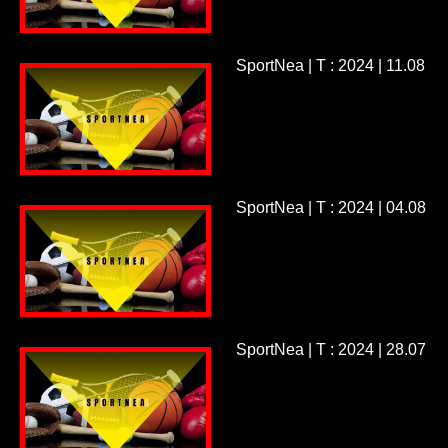
SportNea | T : 2024 | 11.08
SportNea | T : 2024 | 04.08
SportNea | T : 2024 | 28.07