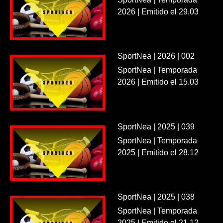
2026 | Emitido el 29.03
SportNea | 2026 | 002
SportNea | Temporada
2026 | Emitido el 15.03
SportNea | 2025 | 039
SportNea | Temporada
2025 | Emitido el 28.12
SportNea | 2025 | 038
SportNea | Temporada
2025 | Emitido el 21.12