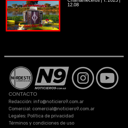
Chamameceros | T: 2023 |
12.08
CONTACTO
Redacción: info
@
noticiero9.com.ar
Comercial: comercial
@
noticiero9.com.ar
Legales:
Política de privacidad
Términos y condiciones de uso