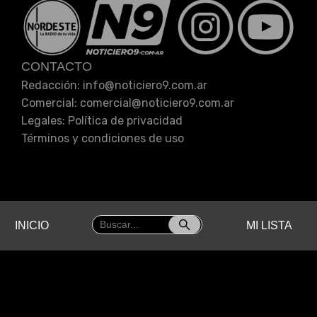
CONTACTO
Redacción: info
@
noticiero9.com.ar
Comercial: comercial
@
noticiero9.com.ar
Legales:
Política de privacidad
Términos y condiciones de uso
INICIO
MI LISTA