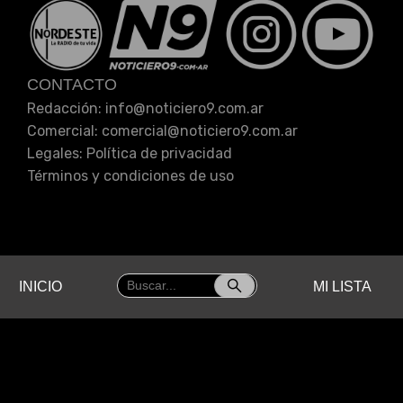
CONTACTO
Redacción: info
@
noticiero9.com.ar
Comercial: comercial
@
noticiero9.com.ar
Legales:
Política de privacidad
Términos y condiciones de uso
INICIO
MI LISTA