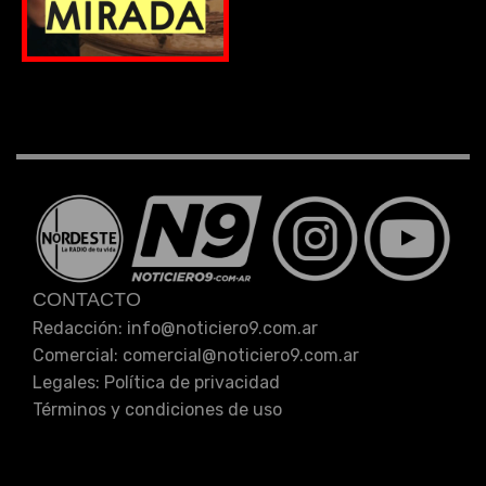
CONTACTO
Redacción: info
@
noticiero9.com.ar
Comercial: comercial
@
noticiero9.com.ar
Legales:
Política de privacidad
Términos y condiciones de uso