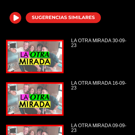
i
d
e
LA OTRA MIRADA 30-09-
23
o
LA OTRA MIRADA 16-09-
23
LA OTRA MIRADA 09-09-
23