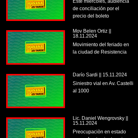
Este miércoles, audiencia
de conciliación por el
precio del boleto
Mov Belen Ortiz ||
18.11.2024
Movimiento del feriado en
la ciudad de Resistencia
Darío Sardi || 15.11.2024
Siniestro vial en Av. Castelli
al 1000
Lic. Daniel Wengrovsky ||
15.11.2024
Preocupaciòn en estado