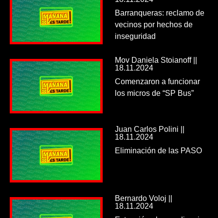
Barranqueras: reclamo de
vecinos por hechos de
inseguridad
Mov Daniela Stoianoff ||
18.11.2024
Comenzaron a funcionar
los micros de “SP Bus”
Juan Carlos Polini ||
18.11.2024
Eliminación de las PASO
Bernardo Voloj ||
18.11.2024