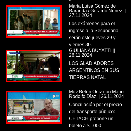
María Luisa Gómez de
Baranda / Gerardo Nuñez ||
27.11.2024
Los exámenes para el
ingreso a la Secundaria
serán este jueves 29 y
viernes 30.
GIULIANA BUYATTI ||
26.11.2024
LOS GLADIADORES
ARGENTINOS EN SUS
TIERRAS NATAL
Mov Belen Ortiz con Mario
Rodolfo Dìaz || 26.11.2024
Conciliación por el precio
del transporte público:
CETACH propone un
boleto a $1.000