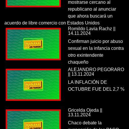
mostrarse cercano al
republicano al anunciar
que ahora buscará un
acuerdo de libre comercio con Estados Unidos
Romildo Lavia Rachz ||
14.11.2024
Confirman juicio por abuso
sexual en la infancia contra
otro exintendente
chaqueño
ALEJANDRO PEGORARO
|| 13.11.2024
LA INFLACIÓN DE
OCTUBRE FUE DEL 2,7 %
Gricelda Ojeda ||
13.11.2024
Chaco debate la