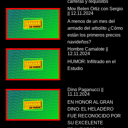
carreras y requisitos
Mov Belen Ortiz con Sergio
|| 12.11.2024
A menos de un mes del
armado del arbolito ¿Cómo
están los primeros precios
navideños?
Hombre Camalote ||
12.11.2024
HUMOR: Infiltrado en el
Estudio
Dino Paganucci ||
11.11.2024
EN HONOR AL GRAN
DINO: EL HELADERO
FUE RECONOCIDO POR
SU EXCELENTE