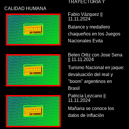
TRAYECTORIA Y
CALIDAD HUMANA
Fabio Vázquez ||
11.11.2024
Balance y medallero
chaqueños en los Juegos
Nacionales Evita
Belen Ortiz con Jose Sena
|| 11.11.2024
Turismo Nacional en jaque:
devaluación del real y
"boom" argentinos en
Brasil
Patricia Lezcano ||
11.11.2024
Mañana se conoce los
datos de inflación