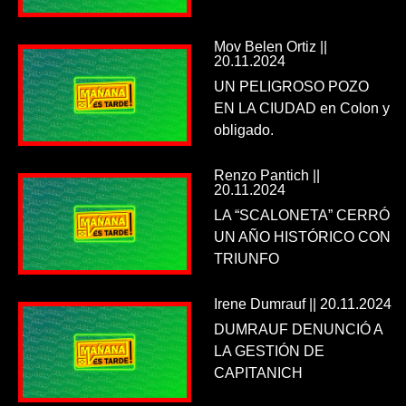
Mov Belen Ortiz ||
20.11.2024
UN PELIGROSO POZO
EN LA CIUDAD en Colon y
obligado.
Renzo Pantich ||
20.11.2024
LA “SCALONETA” CERRÓ
UN AÑO HISTÓRICO CON
TRIUNFO
Irene Dumrauf || 20.11.2024
DUMRAUF DENUNCIÓ A
LA GESTIÓN DE
CAPITANICH