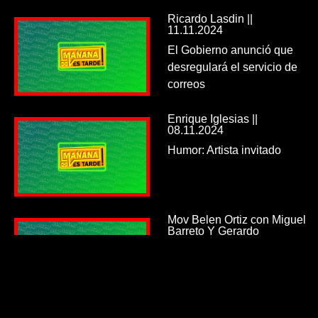
Ricardo Lasdin ||
11.11.2024
El Gobierno anunció que
desregulará el servicio de
correos
Enrique Iglesias ||
08.11.2024
Humor: Artista invitado
Mov Belen Ortiz con Miguel
Barreto Y Gerardo
Mazzaferro || 08.11.2024
Por presunta deuda
millonaria cortaron la luz en
la Facultad de Arquitectura:
quedó a oscuras en plena