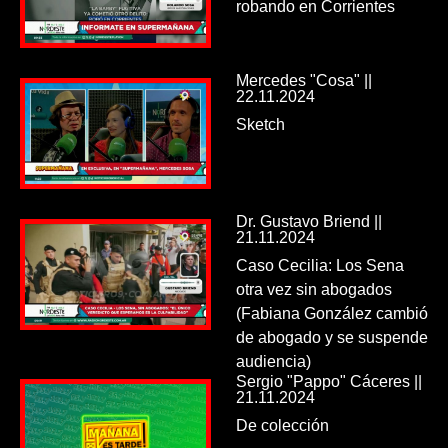
robando en Corrientes
Mercedes "Cosa" ||
22.11.2024
Sketch
Dr. Gustavo Briend ||
21.11.2024
Caso Cecilia: Los Sena
otra vez sin abogados
(Fabiana González cambió
de abogado y se suspende
audiencia)
Sergio "Pappo" Cáceres ||
21.11.2024
De colección