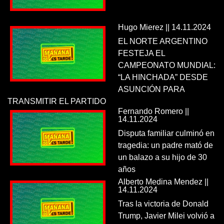
Hugo Mierez || 14.11.2024
EL NORTE ARGENTINO
FESTEJA EL
CAMPEONATO MUNDIAL:
“LA HINCHADA” DESDE
ASUNCIÓN PARA
TRANSMITIR EL PARTIDO
Fernando Romero ||
14.11.2024
Disputa familiar culminó en
tragedia: un padre mató de
un balazo a su hijo de 30
años
Alberto Medina Mendez ||
14.11.2024
Tras la victoria de Donald
Trump, Javier Milei volvió a