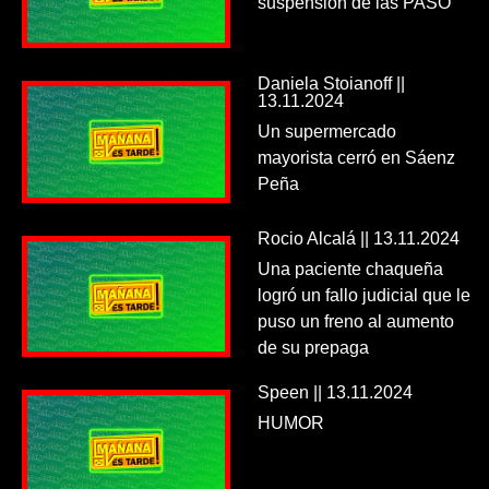
suspensión de las PASO
Daniela Stoianoff ||
13.11.2024
Un supermercado
mayorista cerró en Sáenz
Peña
Rocio Alcalá || 13.11.2024
Una paciente chaqueña
logró un fallo judicial que le
puso un freno al aumento
de su prepaga
Speen || 13.11.2024
HUMOR