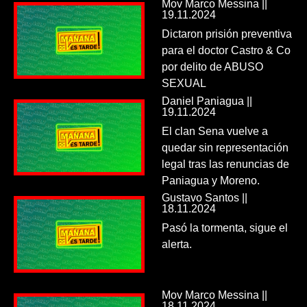
Mov Marco Messina ||
19.11.2024
Dictaron prisión preventiva
para el doctor Castro & Co
por delito de ABUSO
SEXUAL
Daniel Paniagua ||
19.11.2024
El clan Sena vuelve a
quedar sin representación
legal tras las renuncias de
Paniagua y Moreno.
Gustavo Santos ||
18.11.2024
Pasó la tormenta, sigue el
alerta.
Mov Marco Messina ||
18.11.2024