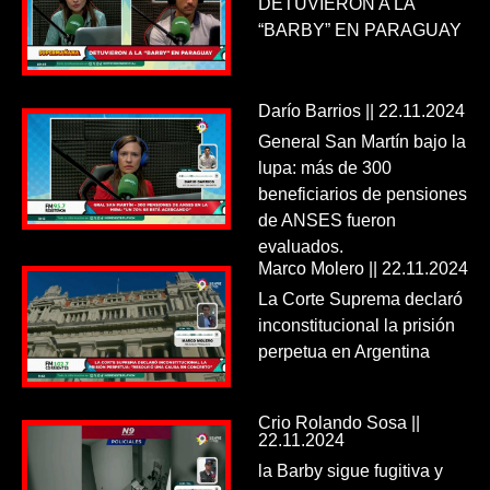
DETUVIERON A LA
“BARBY” EN PARAGUAY
Darío Barrios || 22.11.2024
General San Martín bajo la
lupa: más de 300
beneficiarios de pensiones
de ANSES fueron
evaluados.
Marco Molero || 22.11.2024
La Corte Suprema declaró
inconstitucional la prisión
perpetua en Argentina
Crio Rolando Sosa ||
22.11.2024
la Barby sigue fugitiva y