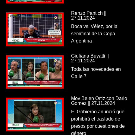
Renzo Pantich ||
27.11.2024
Boca vs. Vélez, por la
semifinal de la Copa
Argentina
Giuliana Buyatti ||
27.11.2024
Toda las novedades en
Calle 7
Mov Belen Ortiz con Dario
Gomez || 27.11.2024
El Gobierno anunció que
prohibirá el traslado de
presos por cuestiones de
género