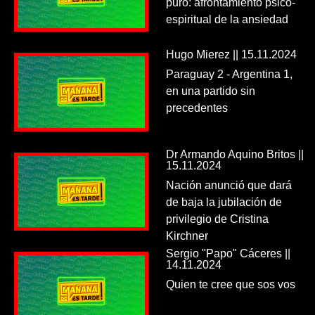
puro: afrontamiento psico-
espiritual de la ansiedad
Hugo Mierez || 15.11.2024
Paraguay 2 - Argentina 1,
en una partido sin
precedentes
Dr Armando Aquino Britos ||
15.11.2024
Nación anunció que dará
de baja la jubilación de
privilegio de Cristina
Kirchner
Sergio "Papo" Cáceres ||
14.11.2024
Quien te cree que sos vos