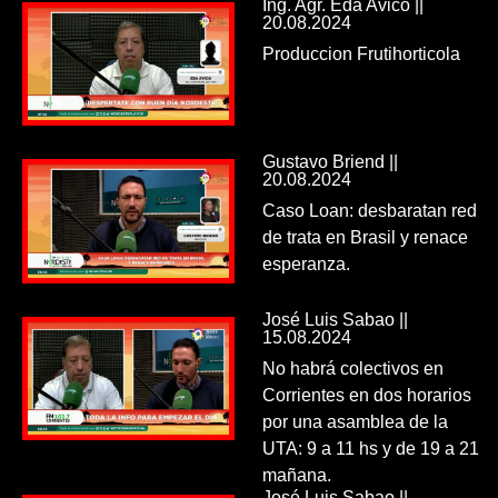
Ing. Agr. Eda Avico ||
20.08.2024
Produccion Frutihorticola
Gustavo Briend ||
20.08.2024
Caso Loan: desbaratan red
de trata en Brasil y renace
esperanza.
José Luis Sabao ||
15.08.2024
No habrá colectivos en
Corrientes en dos horarios
por una asamblea de la
UTA: 9 a 11 hs y de 19 a 21
mañana.
José Luis Sabao ||