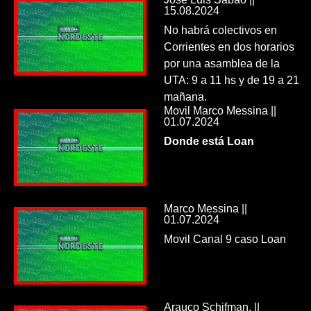
15.08.2024
No habrá colectivos en
Corrientes en dos horarios
por una asamblea de la
UTA: 9 a 11 hs y de 19 a 21
mañana.
Movil Marco Messina ||
01.07.2024
Donde está Loan
Marco Messina ||
01.07.2024
Movil Canal 9 caso Loan
Arauco Schifman, ||