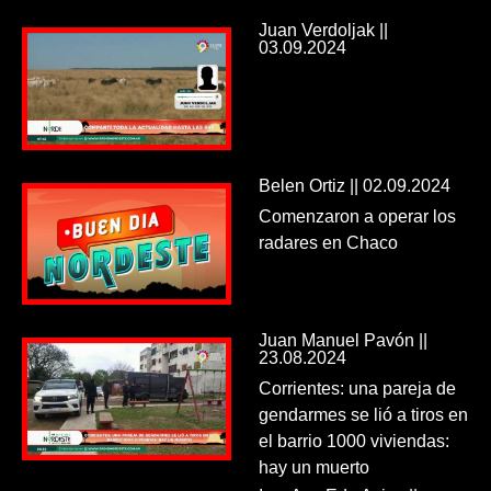
Juan Verdoljak ||
03.09.2024
Belen Ortiz || 02.09.2024
Comenzaron a operar los
radares en Chaco
Juan Manuel Pavón ||
23.08.2024
Corrientes: una pareja de
gendarmes se lió a tiros en
el barrio 1000 viviendas:
hay un muerto