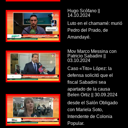
Hugo Scófano ||
14.10.2024
Luto en el chamamé: murió
Pedro del Prado, de
Amandayé.
Mov Marco Messina con
Patricio Sabadini ||
03.10.2024
Caso «Tito» López: la
defensa solicitó que el
fiscal Sabadini sea
apartado de la causa
Belen Ortiz || 30.09.2024
desde el Salón Obligado
con Mariela Soto,
Intendente de Colonia
Popular.