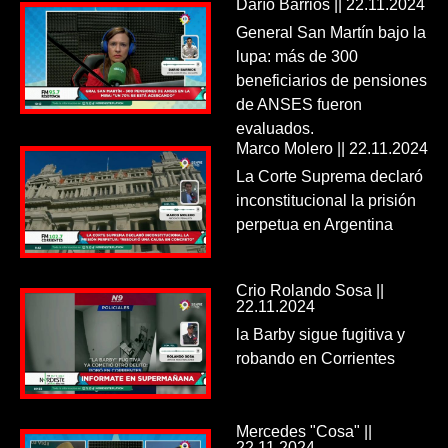
Darío Barrios || 22.11.2024
General San Martín bajo la
lupa: más de 300
beneficiarios de pensiones
de ANSES fueron
evaluados.
Marco Molero || 22.11.2024
La Corte Suprema declaró
inconstitucional la prisión
perpetua en Argentina
Crio Rolando Sosa ||
22.11.2024
la Barby sigue fugitiva y
robando en Corrientes
Mercedes "Cosa" ||
22.11.2024