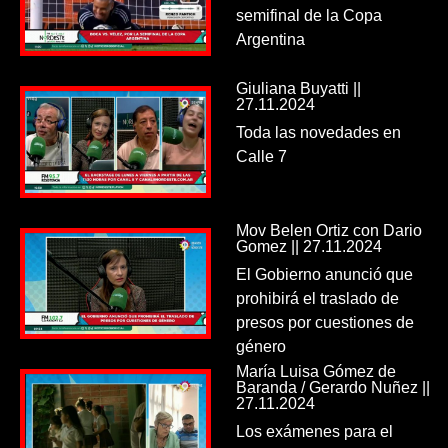
semifinal de la Copa
Argentina
Giuliana Buyatti ||
27.11.2024
Toda las novedades en
Calle 7
Mov Belen Ortiz con Dario
Gomez || 27.11.2024
El Gobierno anunció que
prohibirá el traslado de
presos por cuestiones de
género
María Luisa Gómez de
Baranda / Gerardo Nuñez ||
27.11.2024
Los exámenes para el