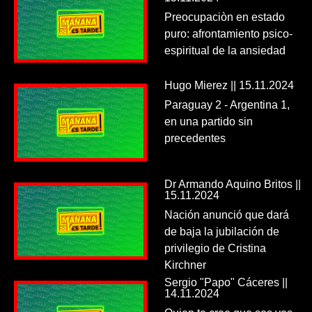
Preocupaciòn en estado
puro: afrontamiento psico-
espiritual de la ansiedad
Hugo Mierez || 15.11.2024
Paraguay 2 - Argentina 1,
en una partido sin
precedentes
Dr Armando Aquino Britos ||
15.11.2024
Nación anunció que dará
de baja la jubilación de
privilegio de Cristina
Kirchner
Sergio "Papo" Cáceres ||
14.11.2024