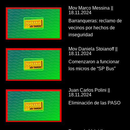
Mov Marco Messina ||
18.11.2024
Barranqueras: reclamo de
vecinos por hechos de
inseguridad
Mov Daniela Stoianoff ||
18.11.2024
Comenzaron a funcionar
los micros de “SP Bus”
Juan Carlos Polini ||
18.11.2024
Eliminación de las PASO