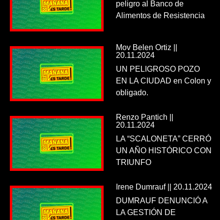
peligro al Banco de
Alimentos de Resistencia
Mov Belen Ortiz ||
20.11.2024
UN PELIGROSO POZO
EN LA CIUDAD en Colon y
obligado.
Renzo Pantich ||
20.11.2024
LA “SCALONETA” CERRÓ
UN AÑO HISTÓRICO CON
TRIUNFO
Irene Dumrauf || 20.11.2024
DUMRAUF DENUNCIÓ A
LA GESTIÓN DE