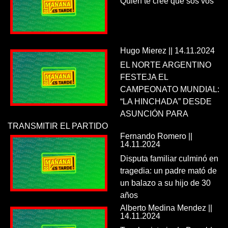
Quien te cree que sos vos
Hugo Mierez || 14.11.2024
EL NORTE ARGENTINO
FESTEJA EL
CAMPEONATO MUNDIAL:
“LA HINCHADA” DESDE
ASUNCIÓN PARA
TRANSMITIR EL PARTIDO
Fernando Romero ||
14.11.2024
Disputa familiar culminó en
tragedia: un padre mató de
un balazo a su hijo de 30
años
Alberto Medina Mendez ||
14.11.2024