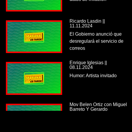
Ricardo Lasdin ||
11.11.2024
El Gobierno anunció que
desregulará el servicio de
correos
Enrique Iglesias ||
08.11.2024
Humor: Artista invitado
Mov Belen Ortiz con Miguel
Barreto Y Gerardo
Mazzaferro || 08.11.2024
Por presunta deuda
millonaria cortaron la luz en