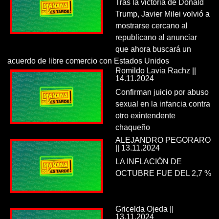
Tras la victoria de Donald
Trump, Javier Milei volvió a
mostrarse cercano al
republicano al anunciar
que ahora buscará un
acuerdo de libre comercio con Estados Unidos
Romildo Lavia Rachz ||
14.11.2024
Confirman juicio por abuso
sexual en la infancia contra
otro exintendente
chaqueño
ALEJANDRO PEGORARO
|| 13.11.2024
LA INFLACIÓN DE
OCTUBRE FUE DEL 2,7 %
Gricelda Ojeda ||
13.11.2024