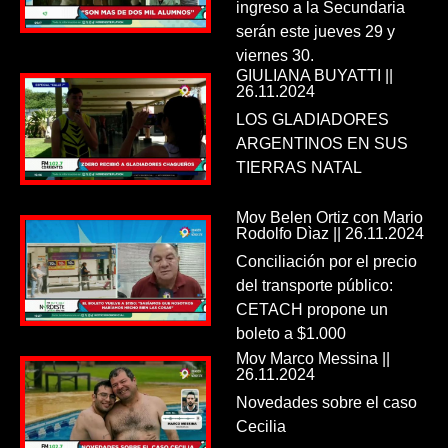
ingreso a la Secundaria
serán este jueves 29 y
viernes 30.
GIULIANA BUYATTI ||
26.11.2024
LOS GLADIADORES
ARGENTINOS EN SUS
TIERRAS NATAL
Mov Belen Ortiz con Mario
Rodolfo Dìaz || 26.11.2024
Conciliación por el precio
del transporte público:
CETACH propone un
boleto a $1.000
Mov Marco Messina ||
26.11.2024
Novedades sobre el caso
Cecilia