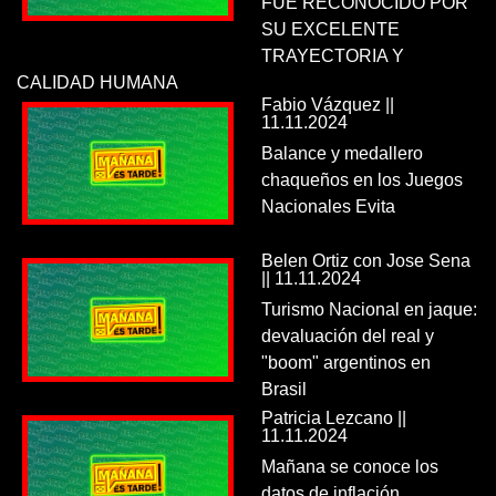
FUE RECONOCIDO POR
SU EXCELENTE
TRAYECTORIA Y
CALIDAD HUMANA
Fabio Vázquez ||
11.11.2024
Balance y medallero
chaqueños en los Juegos
Nacionales Evita
Belen Ortiz con Jose Sena
|| 11.11.2024
Turismo Nacional en jaque:
devaluación del real y
"boom" argentinos en
Brasil
Patricia Lezcano ||
11.11.2024
Mañana se conoce los
datos de inflación