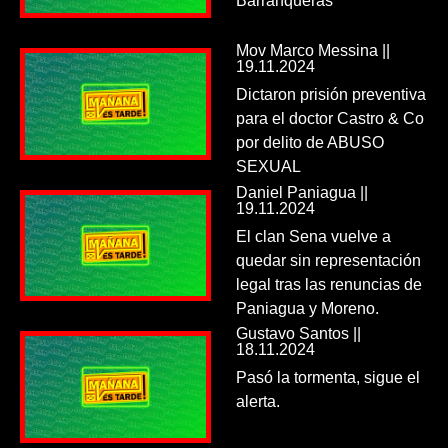
Barranqueras
Mov Marco Messina ||
19.11.2024
Dictaron prisión preventiva
para el doctor Castro & Co
por delito de ABUSO
SEXUAL
Daniel Paniagua ||
19.11.2024
El clan Sena vuelve a
quedar sin representación
legal tras las renuncias de
Paniagua y Moreno.
Gustavo Santos ||
18.11.2024
Pasó la tormenta, sigue el
alerta.