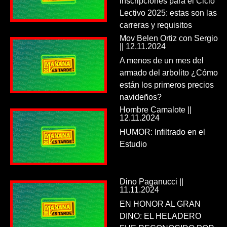
inscripciones para el Ciclo
Lectivo 2025: estas son las
carreras y requisitos
Mov Belen Ortiz con Sergio
|| 12.11.2024
A menos de un mes del
armado del arbolito ¿Cómo
están los primeros precios
navideños?
Hombre Camalote ||
12.11.2024
HUMOR: Infiltrado en el
Estudio
Dino Paganucci ||
11.11.2024
EN HONOR AL GRAN
DINO: EL HELADERO