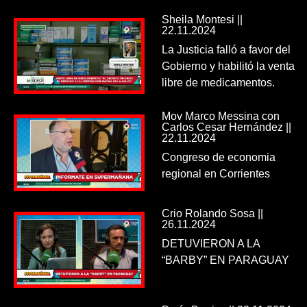
Sheila Montesi ||
22.11.2024
La Justicia falló a favor del
Gobierno y habilitó la venta
libre de medicamentos.
Mov Marco Messina con
Carlos Cesar Hernández ||
22.11.2024
Congreso de economia
regional en Corrientes
Crio Rolando Sosa ||
26.11.2024
DETUVIERON A LA
“BARBY” EN PARAGUAY