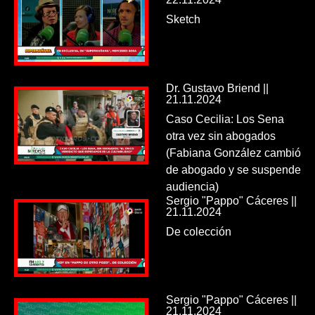
Sketch
Dr. Gustavo Briend ||
21.11.2024
Caso Cecilia: Los Sena
otra vez sin abogados
(Fabiana González cambió
de abogado y se suspende
audiencia)
Sergio "Pappo" Cáceres ||
21.11.2024
De colección
Sergio "Pappo" Cáceres ||
21.11.2024