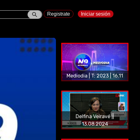
Registrate
Iniciar sesión
Mediodia | T: 2023 | 16.11
Delfina Veiravé ||
13.08.2024