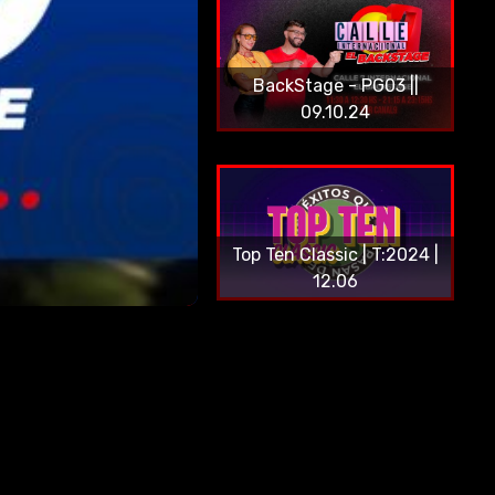
BackStage - PG03 ||
09.10.24
Top Ten Classic | T:2024 |
12.06