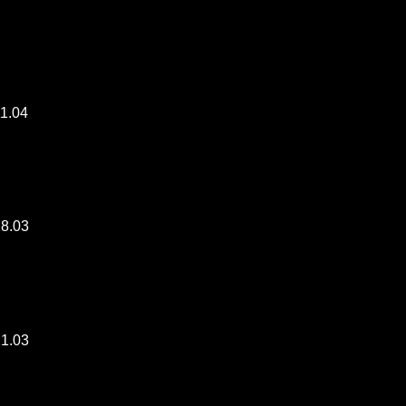
11.04
28.03
21.03