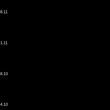
08.11
01.11
18.10
04.10