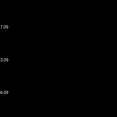
27.09
13.09
06.09