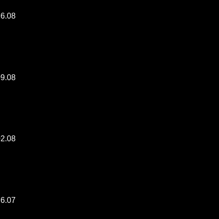
16.08
09.08
02.08
26.07