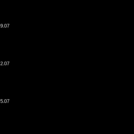
19.07
12.07
05.07