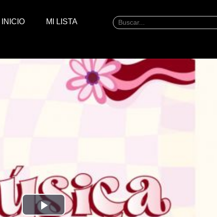
INICIO
MI LISTA
P