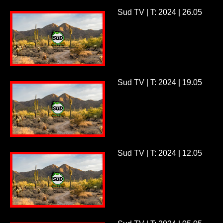
Sud TV | T: 2024 | 26.05
Sud TV | T: 2024 | 19.05
Sud TV | T: 2024 | 12.05