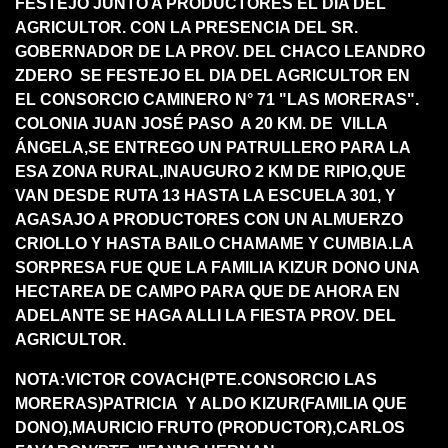
FESTEJO JUNTO A PRODUCTORES EL DIA DEL
AGRICULTOR. CON LA PRESENCIA DEL SR.
GOBERNADOR DE LA PROV. DEL CHACO LEANDRO
ZDERO SE FESTEJO EL DIA DEL AGRICULTOR EN
EL CONSORCIO CAMINERO N° 71 "LAS MORERAS".
COLONIA JUAN JOSÉ PASO A 20 KM. DE VILLA
ÁNGELA,SE ENTREGO UN PATRULLERO PARA LA
ESA ZONA RURAL,INAUGURO 2 KM DE RIPIO,QUE
VAN DESDE RUTA 13 HASTA LA ESCUELA 301, Y
AGASAJO A PRODUCTORES CON UN ALMUERZO
CRIOLLO Y HASTA BAILO CHAMAME Y CUMBIA.LA
SORPRESA FUE QUE LA FAMILIA KIZUR DONO UNA
HECTAREA DE CAMPO PARA QUE DE AHORA EN
ADELANTE SE HAGA ALLI LA FIESTA PROV. DEL
AGRICULTOR.
NOTA:VICTOR COVACH(PTE.CONSORCIO LAS
MORERAS)PATRICIA Y ALDO KIZUR(FAMILIA QUE
DONO),MAURICIO FRUTO (PRODUCTOR),CARLOS