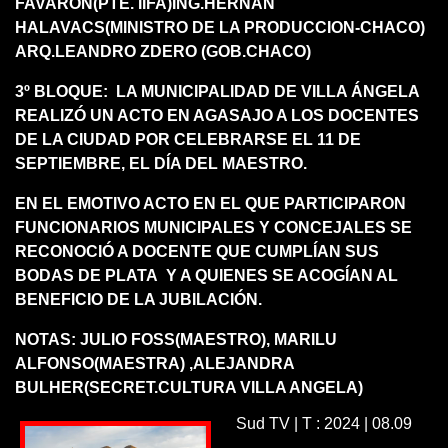
FAVARON(PTE. IIFA)ING.HERNAN
HALAVACS(MINISTRO DE LA PRODUCCION-CHACO)
ARQ.LEANDRO ZDERO (GOB.CHACO)
3º BLOQUE: LA MUNICIPALIDAD DE VILLA ÁNGELA
REALIZÓ UN ACTO EN AGASAJO A LOS DOCENTES
DE LA CIUDAD POR CELEBRARSE EL 11 DE
SEPTIEMBRE, EL DÍA DEL MAESTRO.
EN EL EMOTIVO ACTO EN EL QUE PARTICIPARON
FUNCIONARIOS MUNICIPALES Y CONCEJALES SE
RECONOCIÓ A DOCENTE QUE CUMPLÍAN SUS
BODAS DE PLATA Y A QUIENES SE ACOGÍAN AL
BENEFICIO DE LA JUBILACIÓN.
NOTAS: JULIO FOSS(MAESTRO), MARILU
ALFONSO(MAESTRA) ,ALEJANDRA
BULHER(SECRET.CULTURA VILLA ANGELA)
Sud TV | T : 2024 | 08.09