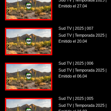
Sud TV | Temporada 2025 |
Emitido el 27.04
Sud TV | 2025 | 007
Sud TV | Temporada 2025 |
Emitido el 20.04
Sud TV | 2025 | 006
Sud TV | Temporada 2025 |
Emitido el 06.04
Sud TV | 2025 | 005
Sud TV | Temporada 2025 |