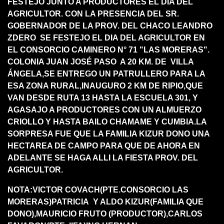
FESTEJO JUNTO A PRODUCTORES EL DIA DEL
AGRICULTOR. CON LA PRESENCIA DEL SR.
GOBERNADOR DE LA PROV. DEL CHACO LEANDRO
ZDERO SE FESTEJO EL DIA DEL AGRICULTOR EN
EL CONSORCIO CAMINERO N° 71 "LAS MORERAS".
COLONIA JUAN JOSÉ PASO A 20 KM. DE VILLA
ÁNGELA,SE ENTREGO UN PATRULLERO PARA LA
ESA ZONA RURAL,INAUGURO 2 KM DE RIPIO,QUE
VAN DESDE RUTA 13 HASTA LA ESCUELA 301, Y
AGASAJO A PRODUCTORES CON UN ALMUERZO
CRIOLLO Y HASTA BAILO CHAMAME Y CUMBIA.LA
SORPRESA FUE QUE LA FAMILIA KIZUR DONO UNA
HECTAREA DE CAMPO PARA QUE DE AHORA EN
ADELANTE SE HAGA ALLI LA FIESTA PROV. DEL
AGRICULTOR.
NOTA:VICTOR COVACH(PTE.CONSORCIO LAS
MORERAS)PATRICIA Y ALDO KIZUR(FAMILIA QUE
DONO),MAURICIO FRUTO (PRODUCTOR),CARLOS