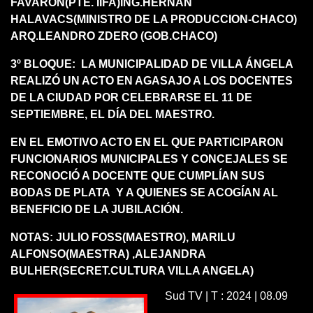
FAVARON(PTE. IIFA)ING.HERNAN
HALAVACS(MINISTRO DE LA PRODUCCION-CHACO)
ARQ.LEANDRO ZDERO (GOB.CHACO)
3º BLOQUE: LA MUNICIPALIDAD DE VILLA ÁNGELA
REALIZÓ UN ACTO EN AGASAJO A LOS DOCENTES
DE LA CIUDAD POR CELEBRARSE EL 11 DE
SEPTIEMBRE, EL DÍA DEL MAESTRO.
EN EL EMOTIVO ACTO EN EL QUE PARTICIPARON
FUNCIONARIOS MUNICIPALES Y CONCEJALES SE
RECONOCIÓ A DOCENTE QUE CUMPLÍAN SUS
BODAS DE PLATA Y A QUIENES SE ACOGÍAN AL
BENEFICIO DE LA JUBILACIÓN.
NOTAS: JULIO FOSS(MAESTRO), MARILU
ALFONSO(MAESTRA) ,ALEJANDRA
BULHER(SECRET.CULTURA VILLA ANGELA)
Sud TV | T : 2024 | 08.09