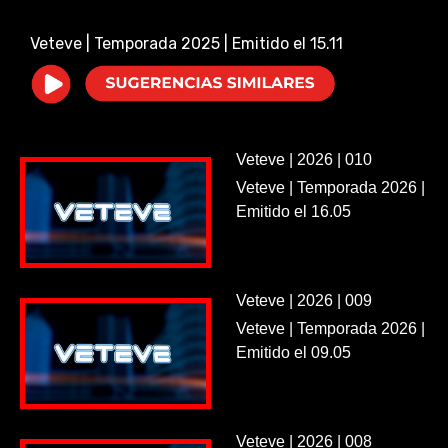
i
Veteve | Temporada 2025 | Emitido el 15.11
d
e
Veteve | 2026 | 010
o
Veteve | Temporada 2026 |
Emitido el 16.05
Veteve | 2026 | 009
Veteve | Temporada 2026 |
Emitido el 09.05
Veteve | 2026 | 008