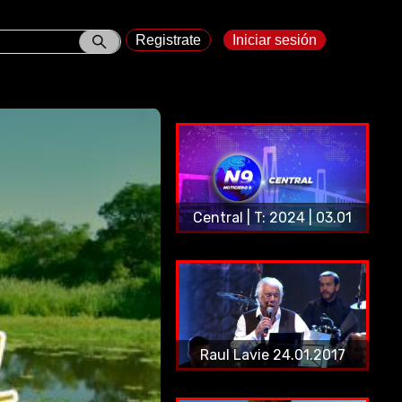
Registrate
Iniciar sesión
Central | T: 2024 | 03.01
Raul Lavie 24.01.2017