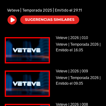
i
Veteve | Temporada 2025 | Emitido el 29.11
d
e
Veteve | 2026 | 010
o
Veteve | Temporada 2026 |
Emitido el 16.05
Veteve | 2026 | 009
Veteve | Temporada 2026 |
Emitido el 09.05
Veteve | 2026 | 008