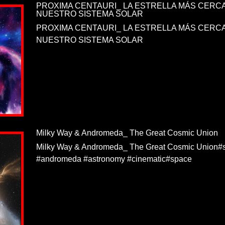
PROXIMA CENTAURI_ LA ESTRELLA MÁS CERCA
NUESTRO SISTEMA SOLAR
PROXIMA CENTAURI_ LA ESTRELLA MÁS CERCA
NUESTRO SISTEMA SOLAR
Milky Way & Andromeda_ The Great Cosmic Union
Milky Way & Andromeda_ The Great Cosmic Union#
#andromeda #astronomy #cinematic#space