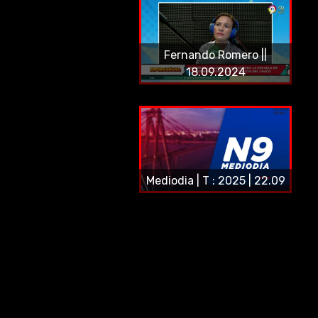
Fernando Romero ||
18.09.2024
Mediodia | T : 2025 | 22.09