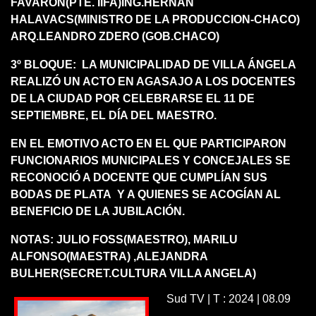
FAVARON(PTE. IIFA)ING.HERNAN
HALAVACS(MINISTRO DE LA PRODUCCION-CHACO)
ARQ.LEANDRO ZDERO (GOB.CHACO)
3º BLOQUE: LA MUNICIPALIDAD DE VILLA ÁNGELA
REALIZÓ UN ACTO EN AGASAJO A LOS DOCENTES
DE LA CIUDAD POR CELEBRARSE EL 11 DE
SEPTIEMBRE, EL DÍA DEL MAESTRO.
EN EL EMOTIVO ACTO EN EL QUE PARTICIPARON
FUNCIONARIOS MUNICIPALES Y CONCEJALES SE
RECONOCIÓ A DOCENTE QUE CUMPLÍAN SUS
BODAS DE PLATA Y A QUIENES SE ACOGÍAN AL
BENEFICIO DE LA JUBILACIÓN.
NOTAS: JULIO FOSS(MAESTRO), MARILU
ALFONSO(MAESTRA) ,ALEJANDRA
BULHER(SECRET.CULTURA VILLA ANGELA)
Sud TV | T : 2024 | 08.09