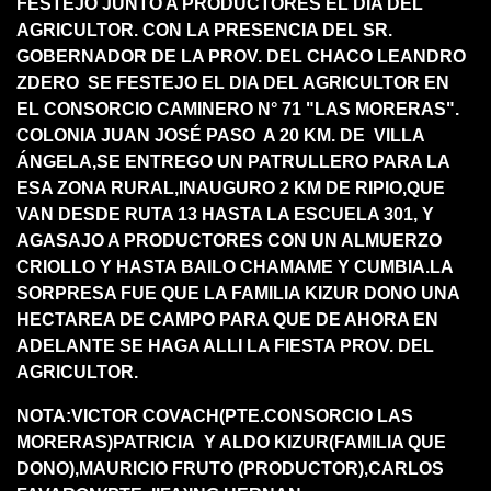
FESTEJO JUNTO A PRODUCTORES EL DIA DEL
AGRICULTOR. CON LA PRESENCIA DEL SR.
GOBERNADOR DE LA PROV. DEL CHACO LEANDRO
ZDERO SE FESTEJO EL DIA DEL AGRICULTOR EN
EL CONSORCIO CAMINERO N° 71 "LAS MORERAS".
COLONIA JUAN JOSÉ PASO A 20 KM. DE VILLA
ÁNGELA,SE ENTREGO UN PATRULLERO PARA LA
ESA ZONA RURAL,INAUGURO 2 KM DE RIPIO,QUE
VAN DESDE RUTA 13 HASTA LA ESCUELA 301, Y
AGASAJO A PRODUCTORES CON UN ALMUERZO
CRIOLLO Y HASTA BAILO CHAMAME Y CUMBIA.LA
SORPRESA FUE QUE LA FAMILIA KIZUR DONO UNA
HECTAREA DE CAMPO PARA QUE DE AHORA EN
ADELANTE SE HAGA ALLI LA FIESTA PROV. DEL
AGRICULTOR.
NOTA:VICTOR COVACH(PTE.CONSORCIO LAS
MORERAS)PATRICIA Y ALDO KIZUR(FAMILIA QUE
DONO),MAURICIO FRUTO (PRODUCTOR),CARLOS