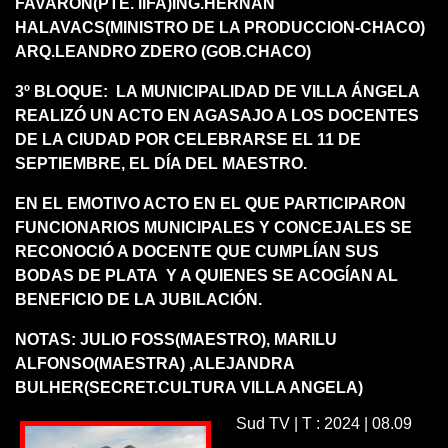
FAVARON(PTE. IIFA)ING.HERNAN
HALAVACS(MINISTRO DE LA PRODUCCION-CHACO)
ARQ.LEANDRO ZDERO (GOB.CHACO)
3º BLOQUE: LA MUNICIPALIDAD DE VILLA ÁNGELA
REALIZÓ UN ACTO EN AGASAJO A LOS DOCENTES
DE LA CIUDAD POR CELEBRARSE EL 11 DE
SEPTIEMBRE, EL DÍA DEL MAESTRO.
EN EL EMOTIVO ACTO EN EL QUE PARTICIPARON
FUNCIONARIOS MUNICIPALES Y CONCEJALES SE
RECONOCIÓ A DOCENTE QUE CUMPLÍAN SUS
BODAS DE PLATA Y A QUIENES SE ACOGÍAN AL
BENEFICIO DE LA JUBILACIÓN.
NOTAS: JULIO FOSS(MAESTRO), MARILU
ALFONSO(MAESTRA) ,ALEJANDRA
BULHER(SECRET.CULTURA VILLA ANGELA)
Sud TV | T : 2024 | 08.09