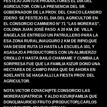
FESTEJO JUNTO A PRODUCTORES EL DIA DEL
AGRICULTOR. CON LA PRESENCIA DEL SR.
GOBERNADOR DE LA PROV. DEL CHACO LEANDRO
ZDERO SE FESTEJO EL DIA DEL AGRICULTOR EN
EL CONSORCIO CAMINERO N° 71 "LAS MORERAS".
COLONIA JUAN JOSÉ PASO A 20 KM. DE VILLA
ÁNGELA,SE ENTREGO UN PATRULLERO PARA LA
ESA ZONA RURAL,INAUGURO 2 KM DE RIPIO,QUE
VAN DESDE RUTA 13 HASTA LA ESCUELA 301, Y
AGASAJO A PRODUCTORES CON UN ALMUERZO
CRIOLLO Y HASTA BAILO CHAMAME Y CUMBIA.LA
SORPRESA FUE QUE LA FAMILIA KIZUR DONO UNA
HECTAREA DE CAMPO PARA QUE DE AHORA EN
ADELANTE SE HAGA ALLI LA FIESTA PROV. DEL
AGRICULTOR.
NOTA:VICTOR COVACH(PTE.CONSORCIO LAS
MORERAS)PATRICIA Y ALDO KIZUR(FAMILIA QUE
DONO),MAURICIO FRUTO (PRODUCTOR),CARLOS