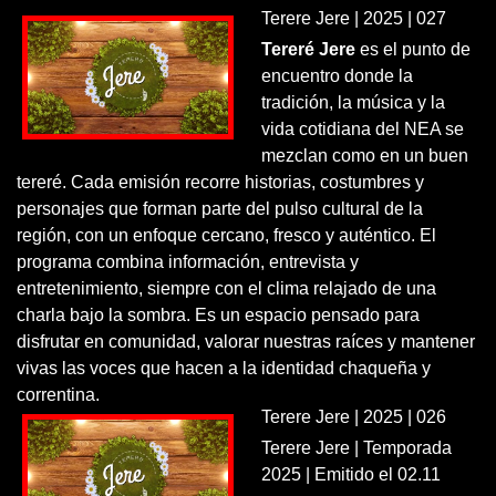
Terere Jere | 2025 | 027
Tereré Jere
es el punto de
encuentro donde la
tradición, la música y la
vida cotidiana del NEA se
mezclan como en un buen
tereré. Cada emisión recorre historias, costumbres y
personajes que forman parte del pulso cultural de la
región, con un enfoque cercano, fresco y auténtico. El
programa combina información, entrevista y
entretenimiento, siempre con el clima relajado de una
charla bajo la sombra. Es un espacio pensado para
disfrutar en comunidad, valorar nuestras raíces y mantener
vivas las voces que hacen a la identidad chaqueña y
correntina.
Terere Jere | 2025 | 026
Terere Jere | Temporada
2025 | Emitido el 02.11