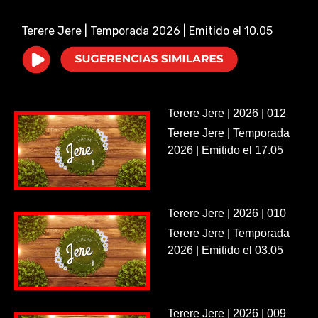
i
Terere Jere | Temporada 2026 | Emitido el 10.05
d
e
Terere Jere | 2026 | 012
o
Terere Jere | Temporada
2026 | Emitido el 17.05
Terere Jere | 2026 | 010
Terere Jere | Temporada
2026 | Emitido el 03.05
Terere Jere | 2026 | 009