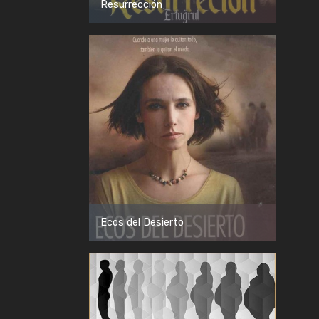
Resurrección
Ecos del Desierto