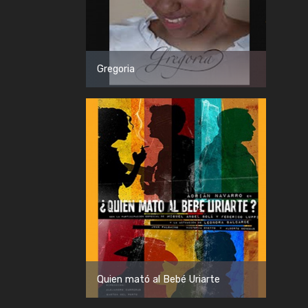
Gregoria
Quien mató al Bebé Uriarte