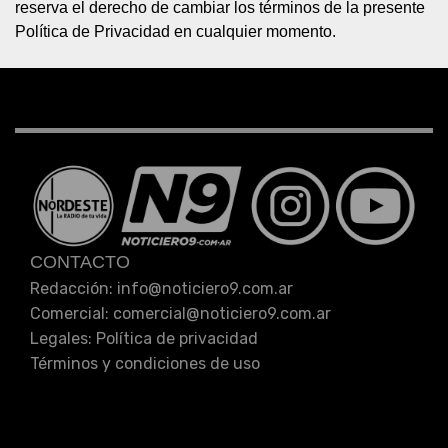
reserva el derecho de cambiar los términos de la presente
Política de Privacidad en cualquier momento.
CONTACTO
Redacción: info
@
noticiero9.com.ar
Comercial: comercial
@
noticiero9.com.ar
Legales:
Política de privacidad
Términos y condiciones de uso